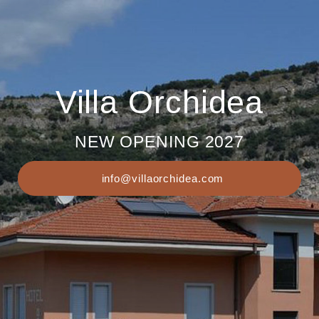
Villa Orchidea
NEW OPENING 2027
info@villaorchidea.com